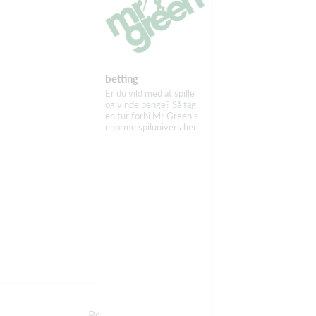
betting
Er du vild med at spille
og vinde penge? Så tag
en tur forbi Mr Green's
enorme spilunivers her.
Powered by Holdsport