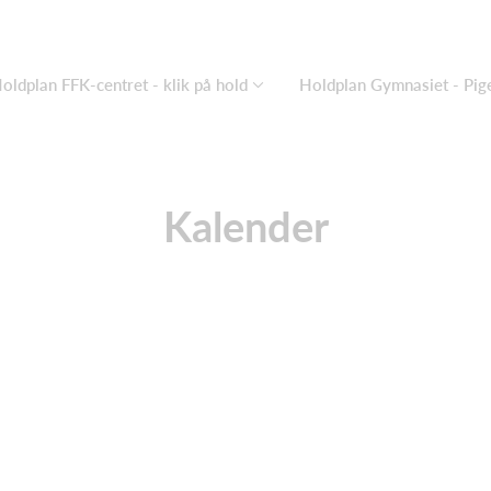
oldplan FFK-centret - klik på hold
Holdplan Gymnasiet - Pige
Kalender