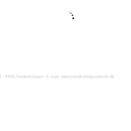
 · 9900 Frederikshavn · E-mail:
dancestudiofrh@outlook.dk