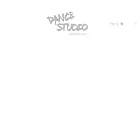
Forside
H